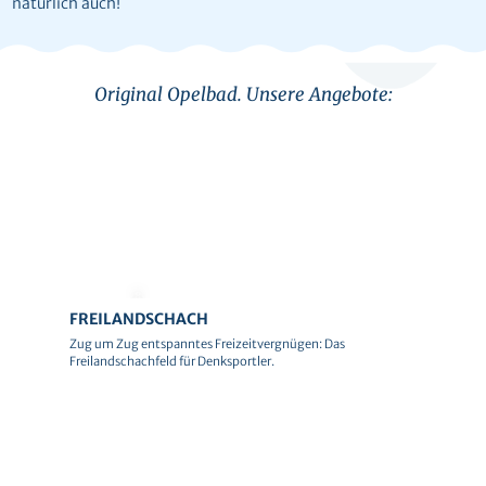
natürlich auch!
Original Opelbad. Unsere Angebote:
© Team Brennweite
FREILANDSCHACH
Zug um Zug entspanntes Freizeitvergnügen: Das
Freilandschachfeld für Denksportler.