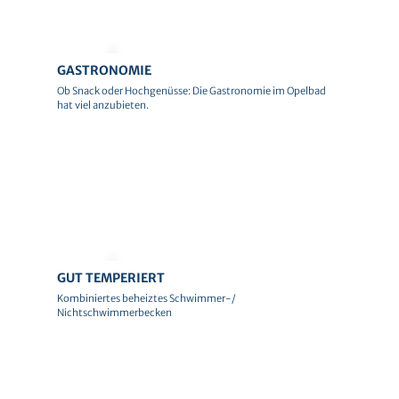
© Team Brennweite
GASTRONOMIE
Ob Snack oder Hochgenüsse: Die Gastronomie im Opelbad
hat viel anzubieten.
© Team Brennweite
GUT TEMPERIERT
Kombiniertes beheiztes Schwimmer-/
Nichtschwimmerbecken