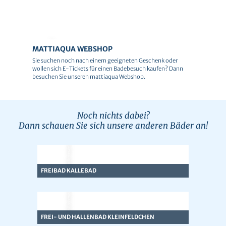
© mattiaqua
MATTIAQUA WEBSHOP
Sie suchen noch nach einem geeigneten Geschenk oder
wollen sich E-Tickets für einen Badebesuch kaufen? Dann
besuchen Sie unseren mattiaqua Webshop.
Noch nichts dabei?
Dann schauen Sie sich unsere anderen Bäder an!
© Team Brennweite
FREIBAD KALLEBAD
© Team Brennweite
FREI- UND HALLENBAD KLEINFELDCHEN