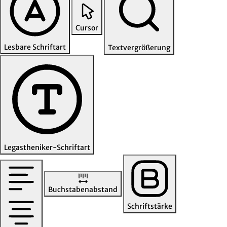
Cursor
Lesbare Schriftart
Textvergrößerung
Legastheniker-Schriftart
Buchstabenabstand
Schriftstärke