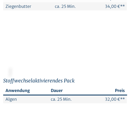
Ziegenbutter
ca. 25 Min.
34,00 €**
© Canva
Stoffwechselaktivierendes Pack
Anwendung
Dauer
Preis
Algen
ca. 25 Min.
32,00 €**