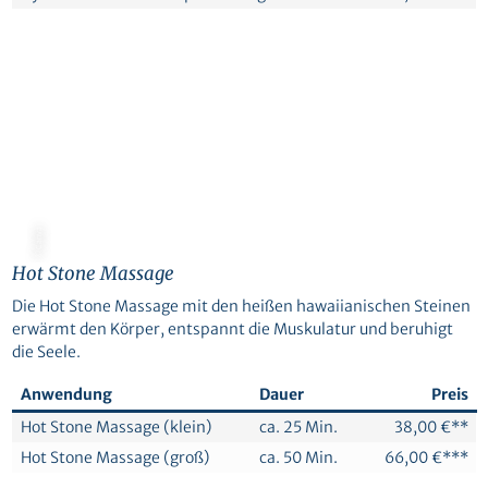
© Canva
Hot Stone Massage
Die Hot Stone Massage mit den heißen hawaiianischen Steinen
erwärmt den Körper, entspannt die Muskulatur und beruhigt
die Seele.
Anwendung
Dauer
Preis
Hot Stone Massage (klein)
ca. 25 Min.
38,00 €**
Hot Stone Massage (groß)
ca. 50 Min.
66,00 €***