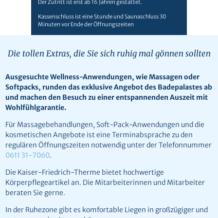
Der Zutritt ist erst ab 16 Jahren gestattet.
Kassenschluss ist eine Stunde und Saunaschluss 30
Minuten vor Ende der Öffnungszeiten
Die tollen Extras, die Sie sich ruhig mal gönnen sollten
Ausgesuchte Wellness-Anwendungen, wie Massagen oder
Softpacks, runden das exklusive Angebot des Badepalastes ab
und machen den Besuch zu einer entspannenden Auszeit mit
Wohlfühlgarantie.
Für Massagebehandlungen, Soft-Pack-Anwendungen und die
kosmetischen Angebote ist eine Terminabsprache zu den
regulären Öffnungszeiten notwendig unter der Telefonnummer
0611 31-7060
.
Die Kaiser-Friedrich-Therme bietet hochwertige
Körperpflegeartikel an. Die Mitarbeiterinnen und Mitarbeiter
beraten Sie gerne.
In der Ruhezone gibt es komfortable Liegen in großzügiger und