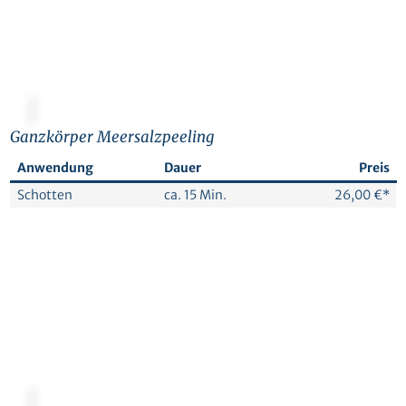
© Canva
Ganzkörper Meersalzpeeling
Anwendung
Dauer
Preis
Schotten
ca. 15 Min.
26,00 €*
© Canva