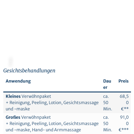
© Canva
Gesichtsbehandlungen
Anwendung
Dau
Preis
er
Kleines
Verwöhnpaket
ca.
68,5
+ Reinigung, Peeling, Lotion, Gesichtsmassage
50
0
und -maske
Min.
€**
Großes
Verwöhnpaket
ca.
91,0
+ Reinigung, Peeling, Lotion, Gesichtsmassage
50
0
und -maske, Hand- und Armmassage
Min.
€***