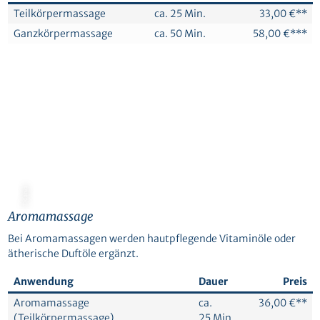
Teilkörpermassage
ca. 25 Min.
33,00 €**
Ganzkörpermassage
ca. 50 Min.
58,00 €***
© Canva
Aromamassage
Bei Aromamassagen werden hautpflegende Vitaminöle oder
ätherische Duftöle ergänzt.
Anwendung
Dauer
Preis
Aromamassage
ca.
36,00 €**
(Teilkörpermassage)
25 Min.