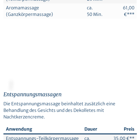
Aromamassage
ca.
61,00
(Ganzkörpermassage)
50 Min.
€***
© Canva
Entspannungsmassagen
Die Entspannungsmassage beinhaltet zusätzlich eine
Behandlung des Gesichts und des Dekolletes mit
Nachtkerzencreme.
Anwendung
Dauer
Preis
Entspannungs-Teilkörpermassage
ca.
35,00 €**