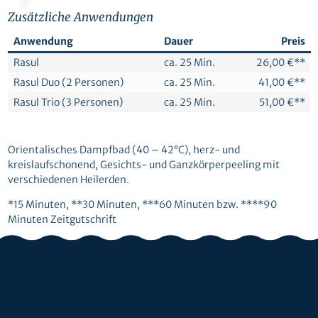
Zusätzliche Anwendungen
Anwendung
Dauer
Preis
Rasul
ca. 25 Min.
26,00 €**
Rasul Duo (2 Personen)
ca. 25 Min.
41,00 €**
Rasul Trio (3 Personen)
ca. 25 Min.
51,00 €**
Orientalisches Dampfbad (40 – 42°C), herz- und
kreislaufschonend, Gesichts- und Ganzkörperpeeling mit
verschiedenen Heilerden.
*15 Minuten, **30 Minuten, ***60 Minuten bzw. ****90
Minuten Zeitgutschrift