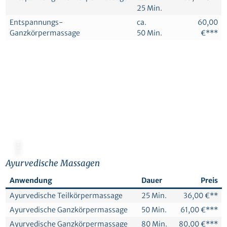
25 Min.
Entspannungs-
ca.
60,00
Ganzkörpermassage
50 Min.
€***
© Canva
Ayurvedische Massagen
Anwendung
Dauer
Preis
Ayurvedische Teilkörpermassage
25 Min.
36,00 €**
Ayurvedische Ganzkörpermassage
50 Min.
61,00 €***
Ayurvedische Ganzkörpermassage
80 Min.
80,00 €***