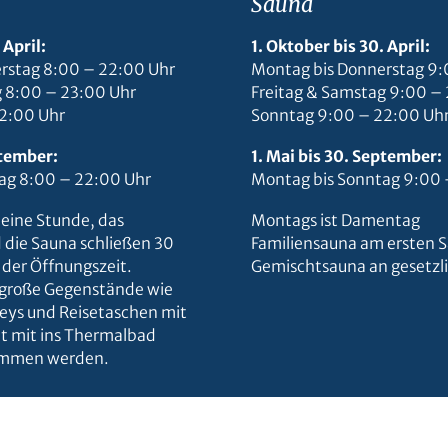
Sauna
 April:
1. Oktober bis 30. April:
rstag 8:00 – 22:00 Uhr
Montag bis Donnerstag 9:
g 8:00 – 23:00 Uhr
Freitag & Samstag 9:00 –
2:00 Uhr
Sonntag 9:00 – 22:00 Uh
ptember:
1. Mai bis 30. September:
ag 8:00 – 22:00 Uhr
Montag bis Sonntag 9:00 
 eine Stunde, das
Montags ist Damentag
ie Sauna schließen 30
Familiensauna am ersten 
der Öffnungszeit.
Gemischtsauna an gesetzl
rgroße Gegenstände wie
lleys und Reisetaschen mit
ht mit ins Thermalbad
mmen werden.