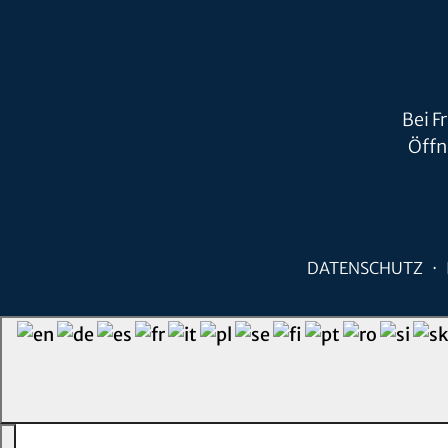
Bei F
Öffn
DATENSCHUTZ