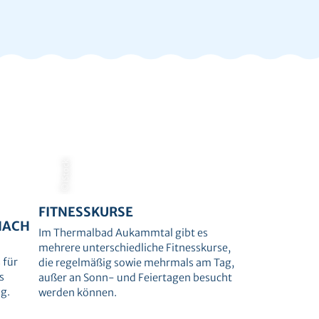
© iStock
FITNESSKURSE
NACH
Im Thermalbad Aukammtal gibt es
mehrere unterschiedliche Fitnesskurse,
 für
die regelmäßig sowie mehrmals am Tag,
s
außer an Sonn- und Feiertagen besucht
g.
werden können.