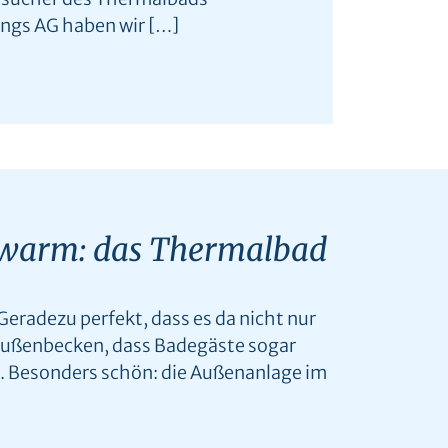
ngs AG haben wir […]
t warm: das Thermalbad
Geradezu perfekt, dass es da nicht nur
 Außenbecken, dass Badegäste sogar
 Besonders schön: die Außenanlage im