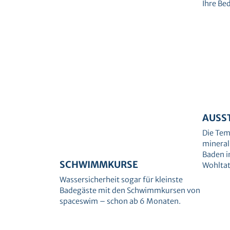
Ihre Be
AUSS
Die Tem
mineral
Baden i
SCHWIMMKURSE
Wohltat
Wassersicherheit sogar für kleinste
Badegäste mit den Schwimmkursen von
spaceswim – schon ab 6 Monaten.