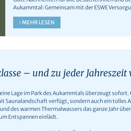
Aukammtal: Gemeinsam mit der ESWE Versorgu
MEHR LESEN
lasse – und zu jeder Jahreszei
 seine Lage im Park des Aukammtals überzeugt sofort. 
it Saunalandschaft verfügt, sondern auch ein tolles
nd des warmen Thermalwassers das ganze Jahr über.
um Entspannen einlädt.