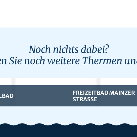
Noch nichts dabei?
en Sie noch weitere Thermen u
© Team Brennweite
© Team Brennweite
FREIZEITBAD MAINZER
LBAD
STRASSE