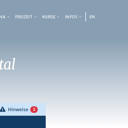
NA
FREIZEIT
KURSE
INFOS
EN
al
Hinweise
2