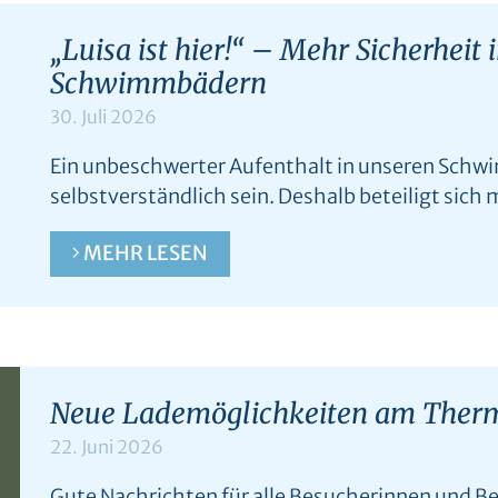
„Luisa ist hier!“ – Mehr Sicherheit 
Schwimmbädern
30. Juli 2026
Ein unbeschwerter Aufenthalt in unseren Schwim
selbstverständlich sein. Deshalb beteiligt sich 
MEHR LESEN
Neue Lademöglichkeiten am The
22. Juni 2026
Gute Nachrichten für alle Besucherinnen und 