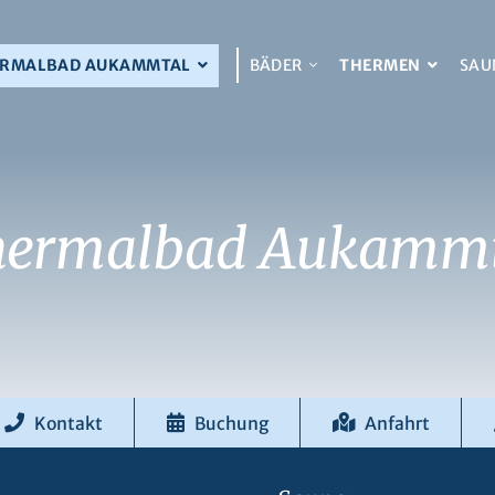
ERMALBAD AUKAMMTAL
BÄDER
THERMEN
SAU
hermalbad Aukammt
Kontakt
Buchung
Anfahrt