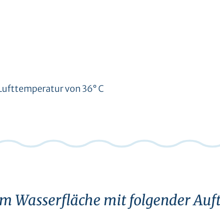
 Lufttemperatur von 36° C
qm Wasserfläche mit folgender Auft