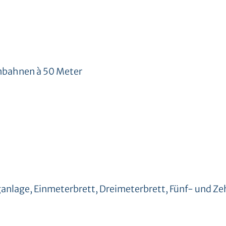
bahnen à 50 Meter
nlage, Einmeterbrett, Dreimeterbrett, Fünf- und Z