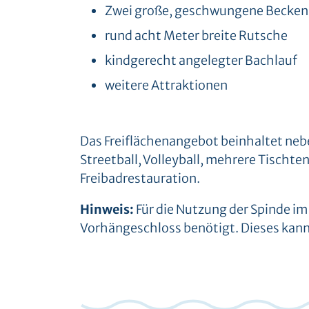
Zwei große, geschwungene Becke
rund acht Meter breite Rutsche
kindgerecht angelegter Bachlauf
weitere Attraktionen
Das Freiflächenangebot beinhaltet neb
Streetball, Volleyball, mehrere Tischte
Freibadrestauration.
Hinweis:
Für die Nutzung der Spinde im
Vorhängeschloss benötigt. Dieses kann