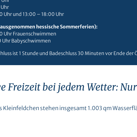
5 Uhr
 Uhr
0 Uhr und 13:00 – 18:00 Uhr
(ausgenommen hessische Sommerferien):
:00 Uhr Frauenschwimmen
00 Uhr Babyschwimmen
hluss ist 1 Stunde und Badeschluss 30 Minuten vor Ende der 
e Freizeit bei jedem Wetter: Nur
s Kleinfeldchen stehen insgesamt 1.003 qm Wasserfl