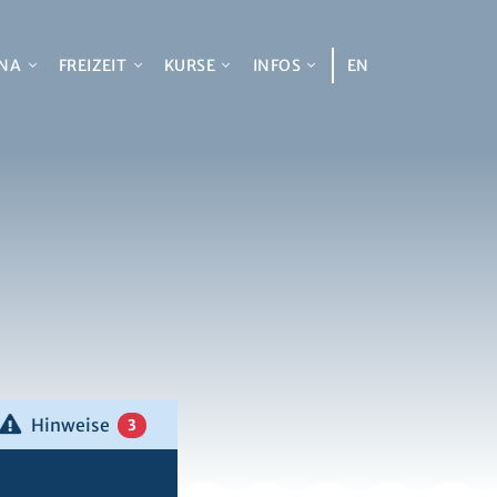
NA
FREIZEIT
KURSE
INFOS
EN
Hinweise
3