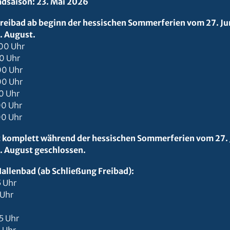
adsaison: 23. Mai 2026
reibad ab beginn der hessischen Sommerferien vom 27. Jun
. August.
00 Uhr
0 Uhr
00 Uhr
00 Uhr
0 Uhr
00 Uhr
00 Uhr
t komplett während der hessischen Sommerferien vom 27. J
9. August geschlossen.
allenbad (ab Schließung Freibad):
 Uhr
 Uhr
5 Uhr