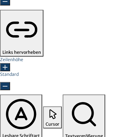
Links hervorheben
Zeilenhöhe
Standard
Cursor
Lesbare Schriftart
Textvergrößerung