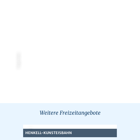
© Roger Richter
Weitere Freizeitangebote
© iStock
HENKELL-KUNSTEISBAHN