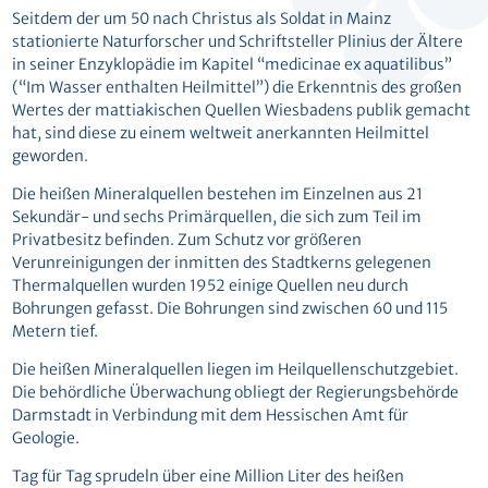
Seitdem der um 50 nach Christus als Soldat in Mainz
stationierte Naturforscher und Schriftsteller Plinius der Ältere
in seiner Enzyklopädie im Kapitel “medicinae ex aquatilibus”
(“Im Wasser enthalten Heilmittel”) die Erkenntnis des großen
Wertes der mattiakischen Quellen Wiesbadens publik gemacht
hat, sind diese zu einem weltweit anerkannten Heilmittel
geworden.
Die heißen Mineralquellen bestehen im Einzelnen aus 21
Sekundär- und sechs Primärquellen, die sich zum Teil im
Privatbesitz befinden. Zum Schutz vor größeren
Verunreinigungen der inmitten des Stadtkerns gelegenen
Thermalquellen wurden 1952 einige Quellen neu durch
Bohrungen gefasst. Die Bohrungen sind zwischen 60 und 115
Metern tief.
Die heißen Mineralquellen liegen im Heilquellenschutzgebiet.
Die behördliche Überwachung obliegt der Regierungsbehörde
Darmstadt in Verbindung mit dem Hessischen Amt für
Geologie.
Tag für Tag sprudeln über eine Million Liter des heißen