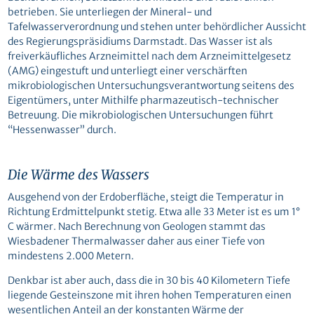
betrieben. Sie unterliegen der Mineral- und
Tafelwasserverordnung und stehen unter behördlicher Aussicht
des Regierungspräsidiums Darmstadt. Das Wasser ist als
freiverkäufliches Arzneimittel nach dem Arzneimittelgesetz
(AMG) eingestuft und unterliegt einer verschärften
mikrobiologischen Untersuchungsverantwortung seitens des
Eigentümers, unter Mithilfe pharmazeutisch-technischer
Betreuung. Die mikrobiologischen Untersuchungen führt
“Hessenwasser” durch.
Die Wärme des Wassers
Ausgehend von der Erdoberfläche, steigt die Temperatur in
Richtung Erdmittelpunkt stetig. Etwa alle 33 Meter ist es um 1°
C wärmer. Nach Berechnung von Geologen stammt das
Wiesbadener Thermalwasser daher aus einer Tiefe von
mindestens 2.000 Metern.
Denkbar ist aber auch, dass die in 30 bis 40 Kilometern Tiefe
liegende Gesteinszone mit ihren hohen Temperaturen einen
wesentlichen Anteil an der konstanten Wärme der