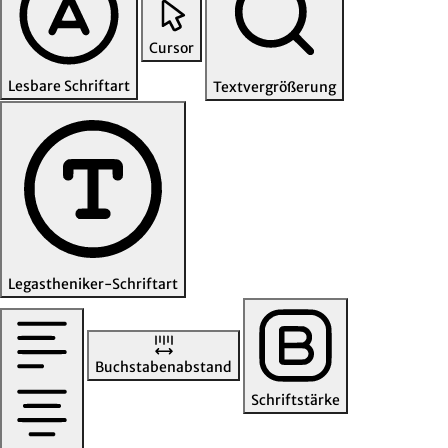
Cursor
Lesbare Schriftart
Textvergrößerung
Legastheniker-Schriftart
Buchstabenabstand
Schriftstärke