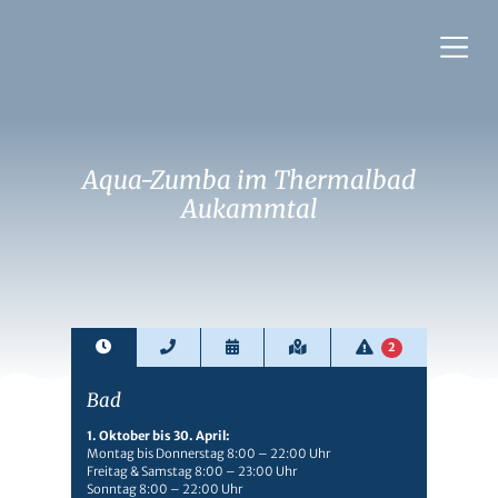
Aqua-Zumba im Thermalbad
Aukammtal
2
Bad
1. Oktober bis 30. April:
Montag bis Donnerstag 8:00 – 22:00 Uhr
Freitag & Samstag 8:00 – 23:00 Uhr
Sonntag 8:00 – 22:00 Uhr