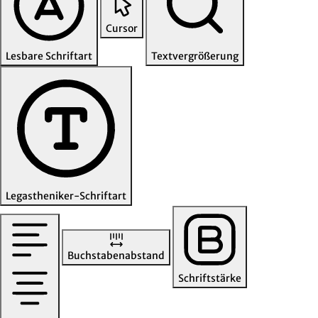
Cursor
Lesbare Schriftart
Textvergrößerung
Legastheniker-Schriftart
Buchstabenabstand
Schriftstärke