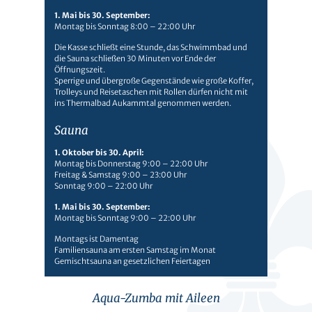
1. Mai bis 30. September:
Montag bis Sonntag 8:00 – 22:00 Uhr
Die Kasse schließt eine Stunde, das Schwimmbad und
die Sauna schließen 30 Minuten vor Ende der
Öffnungszeit.
Sperrige und übergroße Gegenstände wie große Koffer,
Trolleys und Reisetaschen mit Rollen dürfen nicht mit
ins Thermalbad Aukammtal genommen werden.
Sauna
1. Oktober bis 30. April:
Montag bis Donnerstag 9:00 – 22:00 Uhr
Freitag & Samstag 9:00 – 23:00 Uhr
Sonntag 9:00 – 22:00 Uhr
1. Mai bis 30. September:
Montag bis Sonntag 9:00 – 22:00 Uhr
Montags ist Damentag
Familiensauna am ersten Samstag im Monat
Gemischtsauna an gesetzlichen Feiertagen
Aqua-Zumba mit Aileen