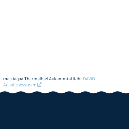
mattiaqua Thermalbad Aukammtal & Ihr
DAVID
Aquafitnessteam